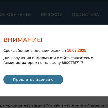
ОЕ ОБУЧЕНИЕ
НОВОСТИ
МЕДИАТЕКА
ВНИМАНИЕ!
Срок действия лицензии окончен
16.07.2025
Для получения информации с сайта свяжитесь с
Администратором по телефону 88007757147
Продлить лицензию
М
ературной сетевой акции "Читаем вместе книги Альберта Л