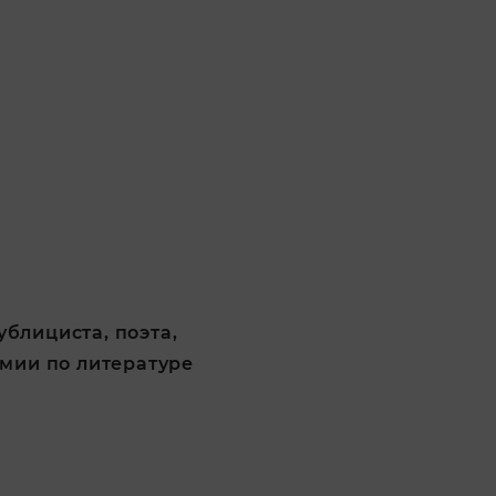
ублициста, поэта,
емии по литературе