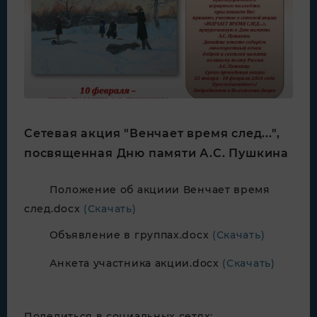
Сетевая акция "Венчает время след...",
посвященная Дню памяти А.С. Пушкина
Положение об акциии Венчает время
след.docx
(Скачать)
Объявление в группах.docx
(Скачать)
Анкета участника акции.docx
(Скачать)
Поделиться в социальных сетях: