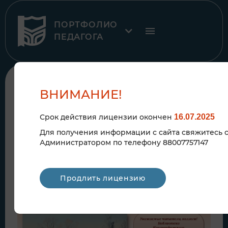
ПОРТФОЛИО
ПЕДАГОГА
К рубрике
ВНИМАНИЕ!
2024
Срок действия лицензии окончен
16.07.2025
Для получения информации с сайта свяжитесь 
Администратором по телефону 88007757147
ОРГАНИЗАЦИЯ СЕТЕВОЙ
АКЦИИ "ВЕНЧАЕТ ВРЕМЯ
Продлить лицензию
СЛЕД..."