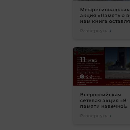
Межрегиональная
акция «Память о 
нам книга оставля
Развернуть
11
мар
x 2
Всероссийская
сетевая акция «В
памяти навечно!»
Развернуть