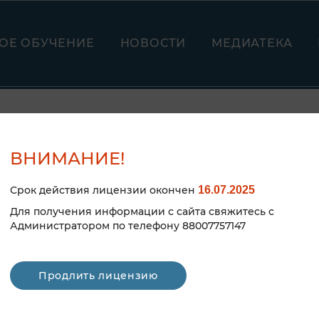
ОЕ ОБУЧЕНИЕ
НОВОСТИ
МЕДИАТЕКА
Е В ОНЛАЙН -
ВНИМАНИЕ!
ИЯТИЯХ
Срок действия лицензии окончен
16.07.2025
Для получения информации с сайта свяжитесь с
Администратором по телефону 88007757147
Продлить лицензию