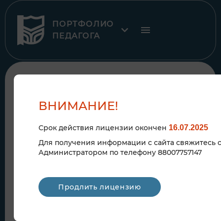
ПОРТФОЛИО
ПЕДАГОГА
ПЛАН РАБОТЫ
БИБЛИОТЕКИ
ВНИМАНИЕ!
Срок действия лицензии окончен
16.07.2025
Для получения информации с сайта свяжитесь 
Администратором по телефону 88007757147
Продлить лицензию
24
сен